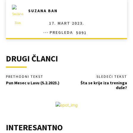
SUZANA BAN
17. MART 2023.
PREGLEDA
5091
DRUGI ČLANCI
PRETHODNI TEKST
SLEDEĆI TEKST
Pun Mesec u Lavu (5.2.2023.)
Šta se krije iza treninga
duše?
INTERESANTNO