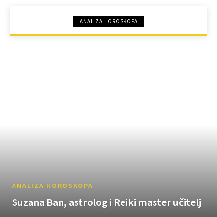
ANALIZA HOROSKOPA
ANALIZA HOROSKOPA
Suzana Ban, astrolog i Reiki master učitelj