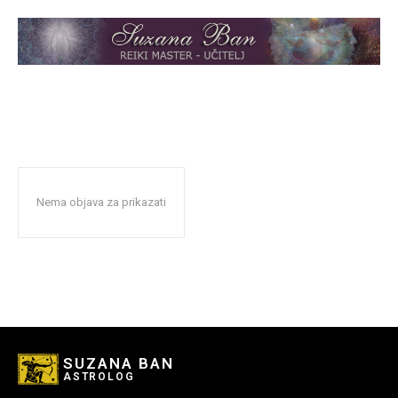
Nema objava za prikazati
SUZANA BAN
ASTROLOG