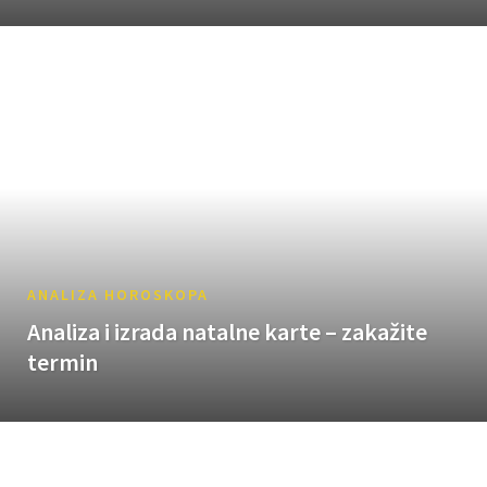
ANALIZA HOROSKOPA
Analiza i izrada natalne karte – zakažite
termin