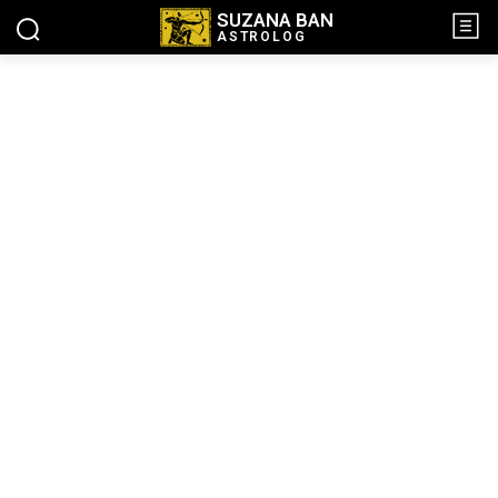
SUZANA BAN
ASTROLOG
NASLOVNA
O MENI
O MENI