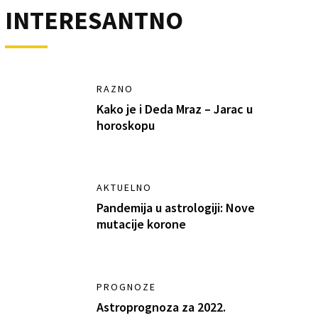
INTERESANTNO
RAZNO
Kako je i Deda Mraz – Jarac u
horoskopu
AKTUELNO
Pandemija u astrologiji: Nove
mutacije korone
PROGNOZE
Astroprognoza za 2022.