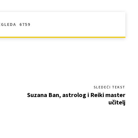
EGLEDA
6759
SLEDEĆI TEKST
Suzana Ban, astrolog i Reiki master
učitelj