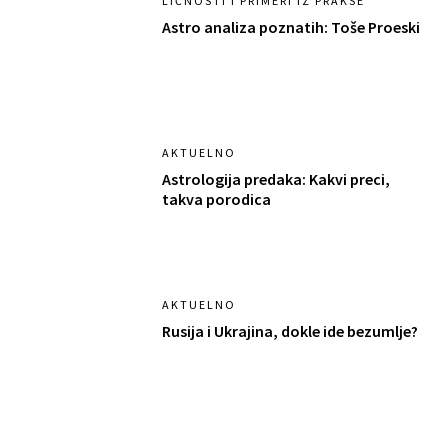
LIČNOSTI I PRIMERI IZ PRAKSE
Astro analiza poznatih: Toše Proeski
AKTUELNO
Astrologija predaka: Kakvi preci,
takva porodica
AKTUELNO
Rusija i Ukrajina, dokle ide bezumlje?