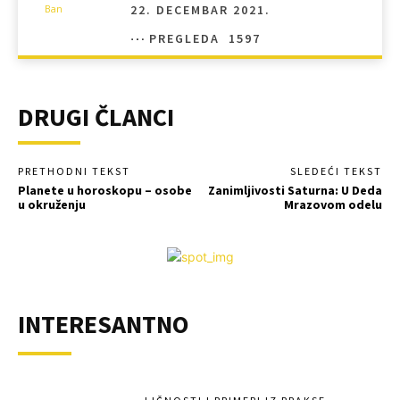
22. DECEMBAR 2021.
PREGLEDA
1597
DRUGI ČLANCI
PRETHODNI TEKST
SLEDEĆI TEKST
Planete u horoskopu – osobe
Zanimljivosti Saturna: U Deda
u okruženju
Mrazovom odelu
INTERESANTNO