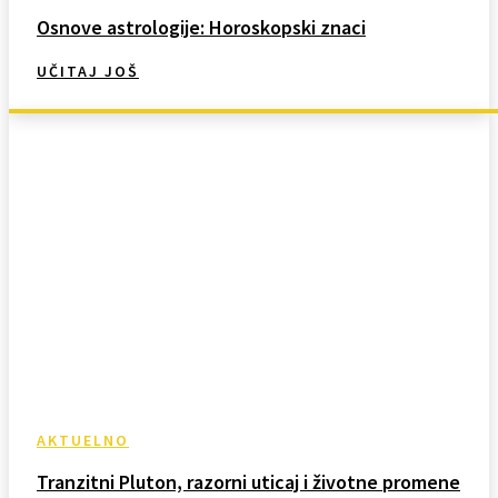
Osnove astrologije: Horoskopski znaci
UČITAJ JOŠ
AKTUELNO
Tranzitni Pluton, razorni uticaj i životne promene