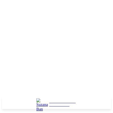
NASLOVNA
TEKSTOVI
RAZNO
SUZANA BAN
ASTROLOG