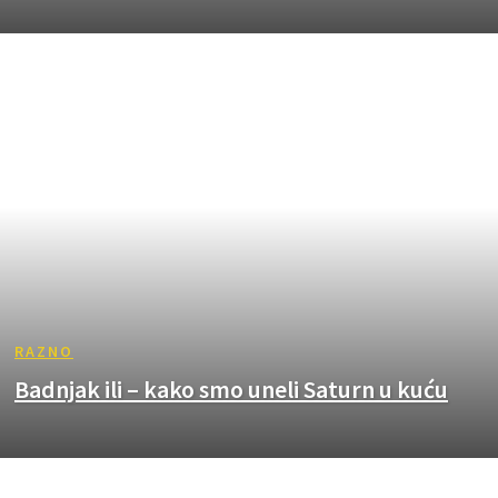
RAZNO
Badnjak ili – kako smo uneli Saturn u kuću