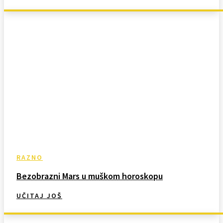
RAZNO
Bezobrazni Mars u muškom horoskopu
UČITAJ JOŠ