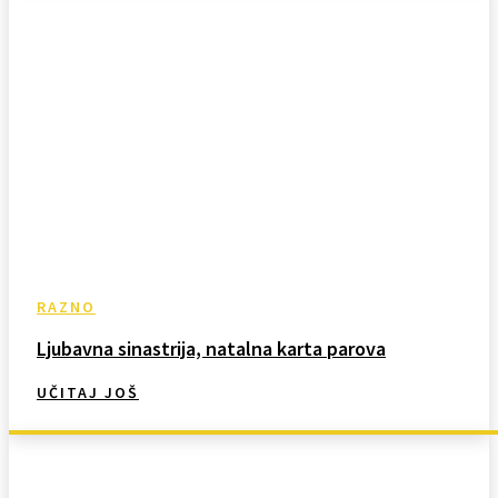
RAZNO
Ljubavna sinastrija, natalna karta parova
UČITAJ JOŠ