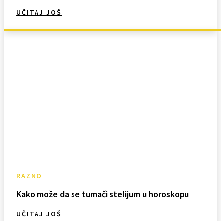
UČITAJ JOŠ
RAZNO
Kako može da se tumači stelijum u horoskopu
UČITAJ JOŠ