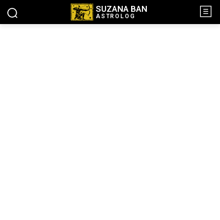
SUZANA BAN
ASTROLOG
NASLOVNA
PARENT CATEGORY
PRIMARY/CHILD
CATEGORY
SAMPLE CATEGORY TITLE