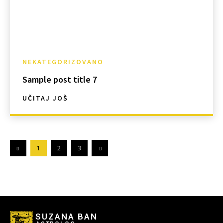
NEKATEGORIZOVANO
Sample post title 7
UČITAJ JOŠ
1
2
3
SUZANA BAN